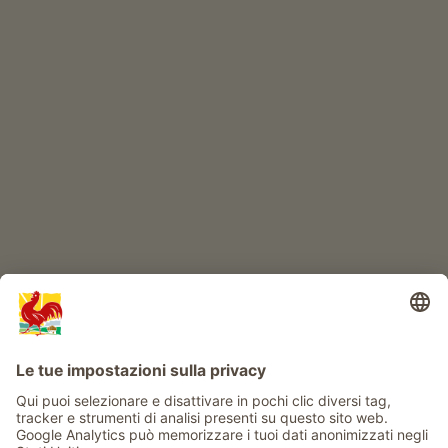
Prodotti di qualità
IL MONDO DEI BIMBI
Avventura al maso
Info
Service
Privacy
Newsletter