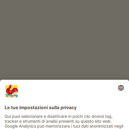
Prodotti di qualità
IL MONDO DEI BIMBI
Avventura al maso
Info
Service
Privacy
Newsletter