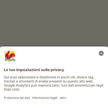
Avventura al maso
Info
Service
Privacy
Newsletter