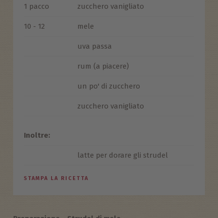
1 pacco
zucchero vanigliato
10 - 12
mele
uva passa
rum (a piacere)
un po' di zucchero
zucchero vanigliato
Inoltre:
latte per dorare gli strudel
STAMPA LA RICETTA