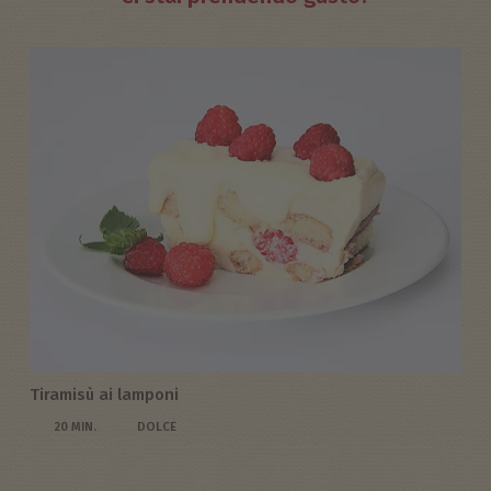
Tiramisù ai lamponi
20 MIN.
DOLCE