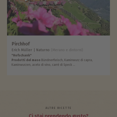
Pirchhof
Erich Müller
Naturno
(Merano e dintorni)
"Hofschank"
Prodotti del maso
Bündnerfleisch, Kaminwurz di capra,
Kaminwurzen, aceto di vino, carré di Speck ...
ALTRE RICETTE
Ci stai prendendo gusto?