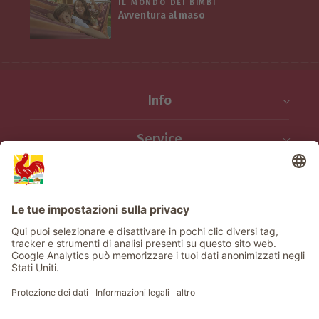
IL MONDO DEI BIMBI
Avventura al maso
Info
Service
Privacy
Newsletter