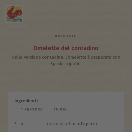
Gallo Rosso
ANTIPASTO
Omelette del contadino
Nella versione contadina, l’omelette è preparata con
Speck e cipolle.
©
Ingredienti
1 PERSONA
15 MIN.
3 - 4
uova da allev. all’aperto