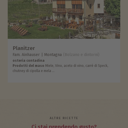
Planitzer
Fam. Ainhauser
Montagna
(Bolzano e dintorni)
osteria contadina
Prodotti del maso
Miele, Vino, aceto di vino, carré di Speck,
chutney di cipolla e mela ...
ALTRE RICETTE
Ci stai prendendo gusto?