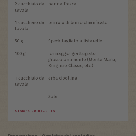
2 cucchiaio da
panna fresca
tavola
1 cucchiaio da
burro o di burro chiarificato
tavola
50 g
Speck tagliato a listarelle
100 g
formaggio, grattugiato
grossolanamente (Monte Maria,
Burgusio Classic, etc.)
1 cucchiaio da
erba cipollina
tavola
Sale
STAMPA LA RICETTA