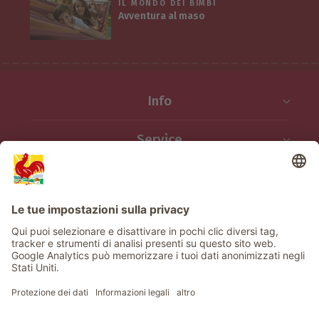
IL MONDO DEI BIMBI
Avventura al maso
Info
Service
Privacy
Newsletter