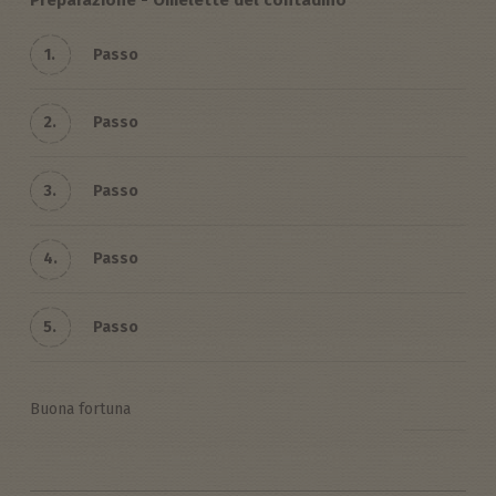
Preparazione - Omelette del contadino
1.
Passo
2.
Passo
3.
Passo
4.
Passo
5.
Passo
Buona fortuna