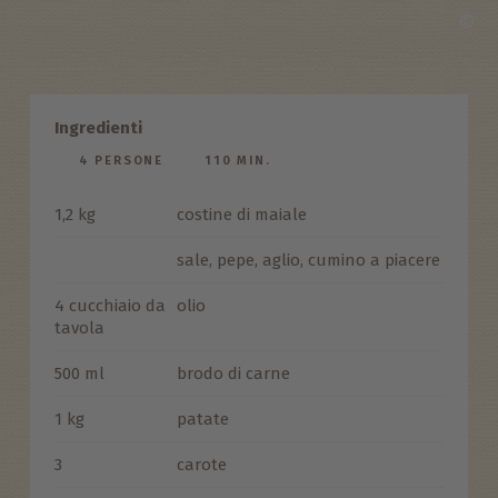
©
Ingredienti
4 PERSONE
110 MIN.
1,2 kg
costine di maiale
sale, pepe, aglio, cumino a piacere
4 cucchiaio da
olio
tavola
500 ml
brodo di carne
1 kg
patate
3
carote