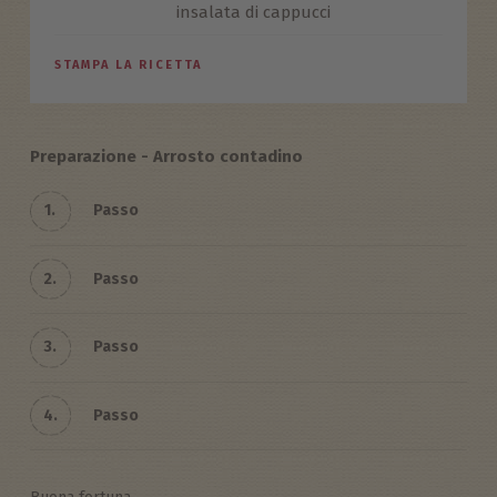
insalata di cappucci
STAMPA LA RICETTA
Preparazione - Arrosto contadino
1.
Passo
2.
Passo
3.
Passo
4.
Passo