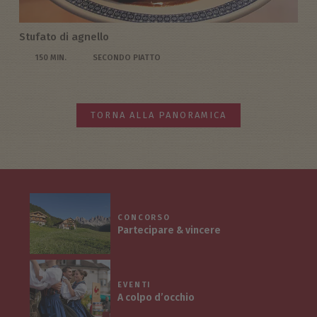
Stufato di agnello
150 MIN.
SECONDO PIATTO
TORNA ALLA PANORAMICA
CONCORSO
Partecipare & vincere
EVENTI
A colpo d’occhio