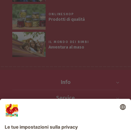
ONLINESHOP
Prodotti di qualità
IL MONDO DEI BIMBI
Avventura al maso
Info
Service
Privacy
Newsletter