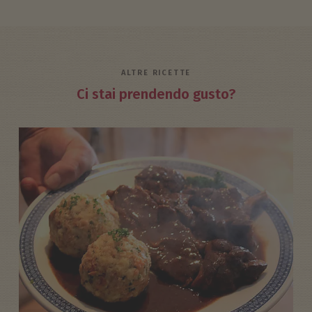
ALTRE RICETTE
Ci stai prendendo gusto?