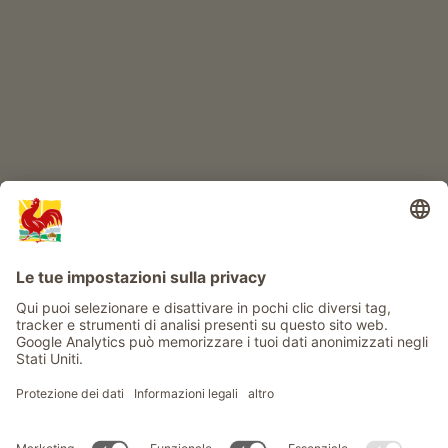
Avventura al maso
Info
Service
Privacy
Newsletter
© Gallo Rosso - Il sigillo di qualità dei masi dell’Alto Adige . Il