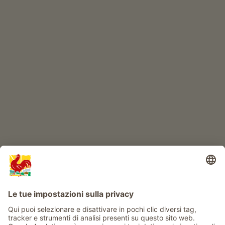
ONLINESHOP
Prodotti di qualità
IL MONDO DEI BIMBI
Avventura al maso
Info
Service
Privacy
Newsletter