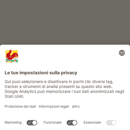
Info
Service
Privacy
Newsletter
© Gallo Rosso - Il sigillo di qualità dei masi dell’Alto Adige . Il
portale ufficiale per l'Agriturismo in Alto Adige