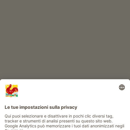
Prodotti di qualità
IL MONDO DEI BIMBI
Avventura al maso
Info
Service
Privacy
Newsletter