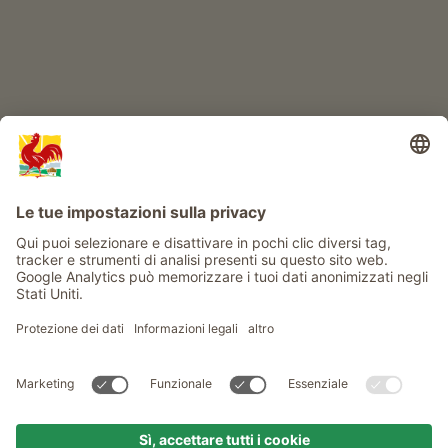
Info
Service
Privacy
Newsletter
© Gallo Rosso - Il sigillo di qualità dei masi dell’Alto Adige . Il
portale ufficiale per l'Agriturismo in Alto Adige
produced by