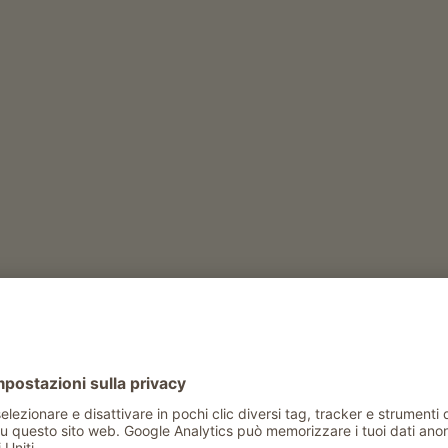
haushof