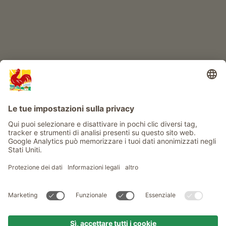
Info
Service
Privacy
Newsletter
© Gallo Rosso - Il sigillo di qualità dei masi dell’Alto Adige . Il
portale ufficiale per l'Agriturismo in Alto Adige
produced by