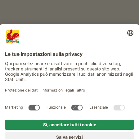
Info
Service
Privacy
Newsletter
© Gallo Rosso - Il sigillo di qualità dei masi dell’Alto Adige . Il
portale ufficiale per l'Agriturismo in Alto Adige
produced by