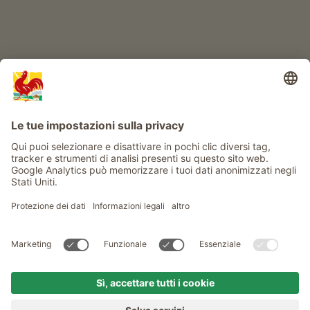
Info
Service
Privacy
Newsletter
© Gallo Rosso - Il sigillo di qualità dei masi dell’Alto Adige . Il
portale ufficiale per l'Agriturismo in Alto Adige
produced by