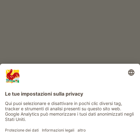
IL MONDO DEI BIMBI
Avventura al maso
Info
Service
Privacy
Newsletter