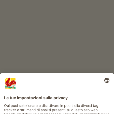
Prodotti di qualità
IL MONDO DEI BIMBI
Avventura al maso
Info
Service
Privacy
Newsletter