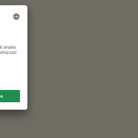
FILTRO
IL MONDO DEI BIMBI
Avventura al maso