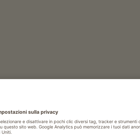
UN MARCHIO DI QUALITÀ
Gallo Rosso è…