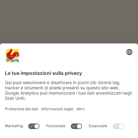
Info
Service
Privacy
Newsletter
© Gallo Rosso - Il sigillo di qualità dei masi dell’Alto Adige . Il
portale ufficiale per l'Agriturismo in Alto Adige