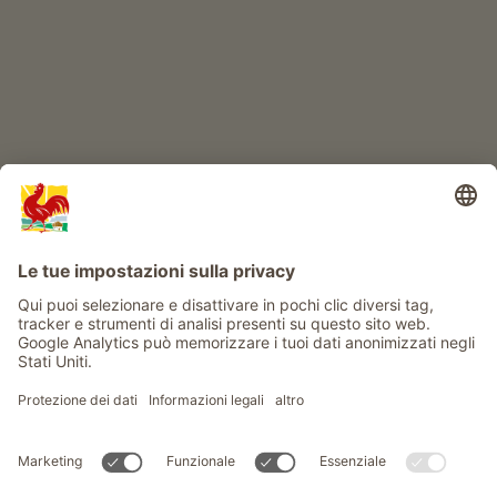
Info
Service
Privacy
Newsletter
© Gallo Rosso - Il sigillo di qualità dei masi dell’Alto Adige . Il
portale ufficiale per l'Agriturismo in Alto Adige