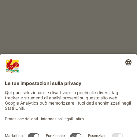
Info
Service
Privacy
Newsletter
© Gallo Rosso - Il sigillo di qualità dei masi dell’Alto Adige . Il