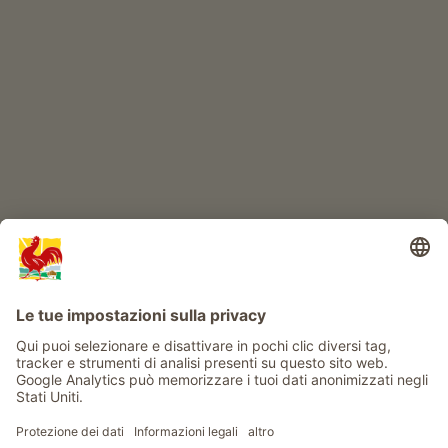
IL MONDO DEI BIMBI
Avventura al maso
Info
Service
Privacy
Newsletter