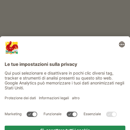
Info
Service
Privacy
Newsletter
© Gallo Rosso - Il sigillo di qualità dei masi dell’Alto Adige . Il
portale ufficiale per l'Agriturismo in Alto Adige
produced by