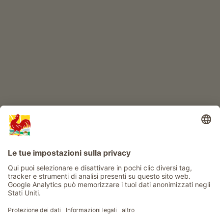
IL MONDO DEI BIMBI
Avventura al maso
Info
Service
Privacy
Newsletter