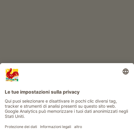
IL MONDO DEI BIMBI
Avventura al maso
Info
Service
Privacy
Newsletter