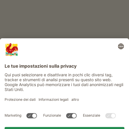
Info
Service
Privacy
Newsletter
© Gallo Rosso - Il sigillo di qualità dei masi dell’Alto Adige . Il
portale ufficiale per l'Agriturismo in Alto Adige
produced by