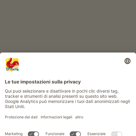
Info
Service
Privacy
Newsletter
© Gallo Rosso - Il sigillo di qualità dei masi dell’Alto Adige . Il