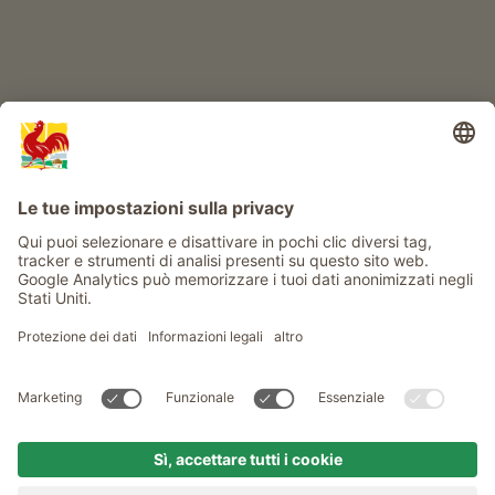
Info
Service
Privacy
Newsletter
© Gallo Rosso - Il sigillo di qualità dei masi dell’Alto Adige . Il
portale ufficiale per l'Agriturismo in Alto Adige
produced by