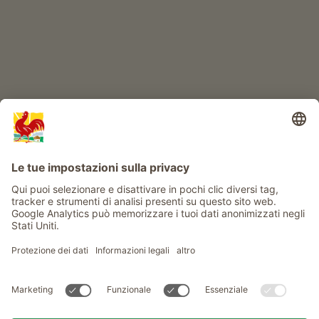
Info
Service
Privacy
Newsletter
© Gallo Rosso - Il sigillo di qualità dei masi dell’Alto Adige . Il
portale ufficiale per l'Agriturismo in Alto Adige
produced by