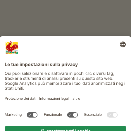
Info
Service
Privacy
Newsletter
© Gallo Rosso - Il sigillo di qualità dei masi dell’Alto Adige . Il
portale ufficiale per l'Agriturismo in Alto Adige
produced by