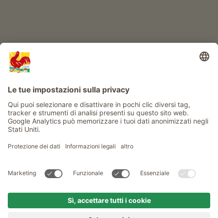
Info
Service
Privacy
Newsletter
© Gallo Rosso - Il sigillo di qualità dei masi dell’Alto Adige . Il
portale ufficiale per l'Agriturismo in Alto Adige
produced by