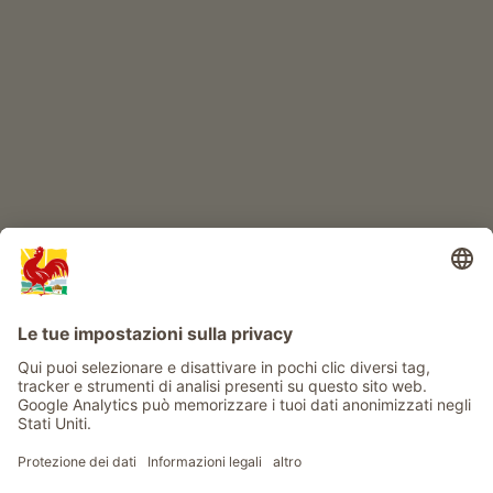
IL MONDO DEI BIMBI
Avventura al maso
Info
Service
Privacy
Newsletter