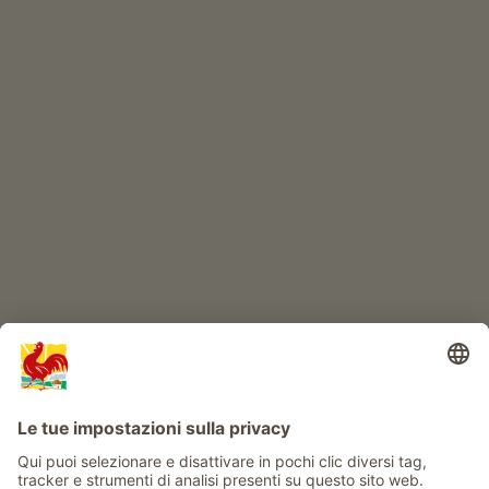
ONLINESHOP
Prodotti di qualità
IL MONDO DEI BIMBI
Avventura al maso
Info
Service
Privacy
Newsletter