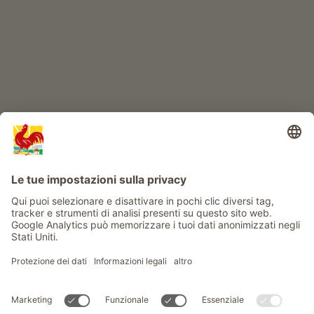
Info
Service
Privacy
Newsletter
© Gallo Rosso - Il sigillo di qualità dei masi dell’Alto Adige . Il
portale ufficiale per l'Agriturismo in Alto Adige