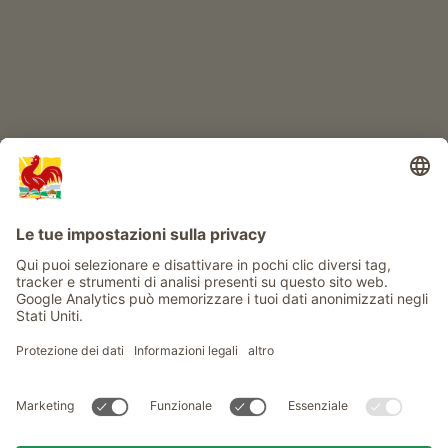
Info
Service
Privacy
Newsletter
© Gallo Rosso - Il sigillo di qualità dei masi dell’Alto Adige . Il
portale ufficiale per l'Agriturismo in Alto Adige
produced by