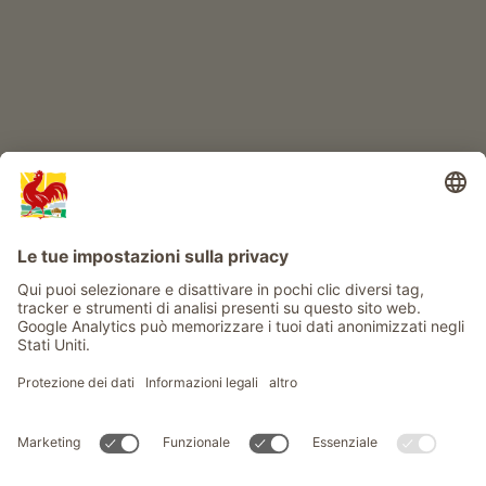
Info
Service
Privacy
Newsletter
© Gallo Rosso - Il sigillo di qualità dei masi dell’Alto Adige . Il
portale ufficiale per l'Agriturismo in Alto Adige
produced by