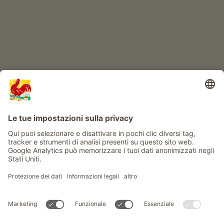
Info
Service
Privacy
Newsletter
© Gallo Rosso - Il sigillo di qualità dei masi dell’Alto Adige . Il
portale ufficiale per l'Agriturismo in Alto Adige
produced by