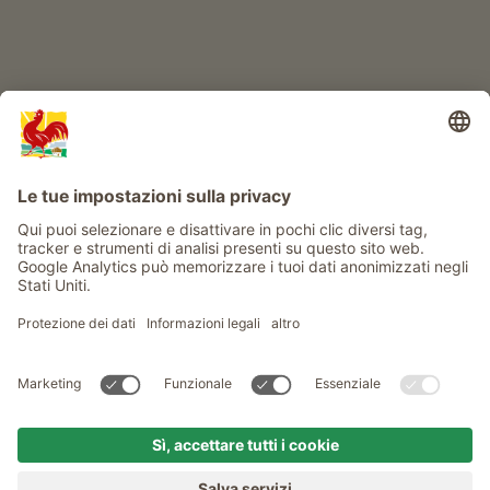
Info
Service
Privacy
Newsletter
© Gallo Rosso - Il sigillo di qualità dei masi dell’Alto Adige . Il
portale ufficiale per l'Agriturismo in Alto Adige
produced by