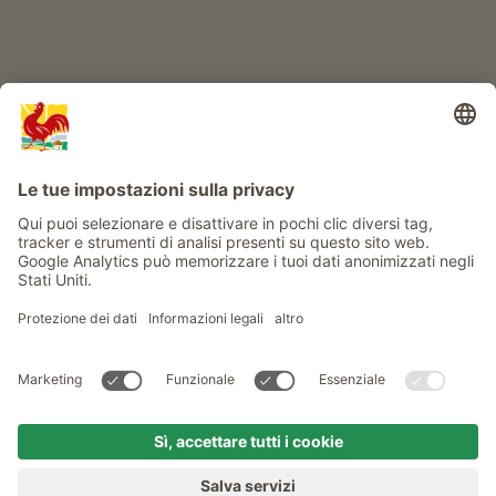
Info
Service
Privacy
Newsletter
© Gallo Rosso - Il sigillo di qualità dei masi dell’Alto Adige . Il
portale ufficiale per l'Agriturismo in Alto Adige
produced by