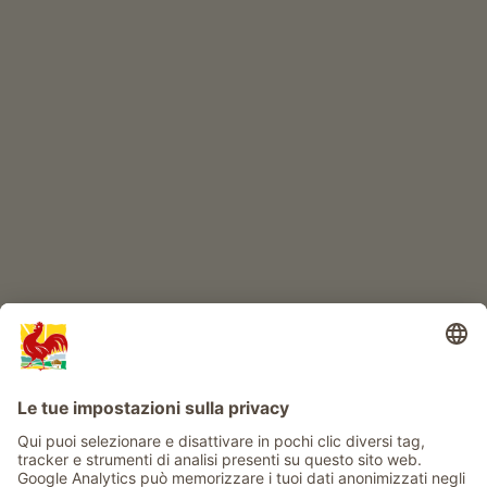
Prodotti di qualità
IL MONDO DEI BIMBI
Avventura al maso
Info
Service
Privacy
Newsletter