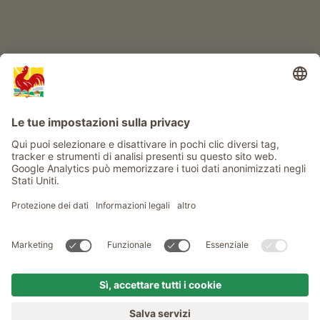
Info
Service
Privacy
Newsletter
© Gallo Rosso - Il sigillo di qualità dei masi dell’Alto Adige . Il
portale ufficiale per l'Agriturismo in Alto Adige
produced by