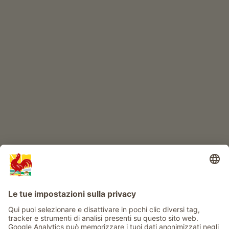
Prodotti di qualità
IL MONDO DEI BIMBI
Avventura al maso
Info
Service
Privacy
Newsletter