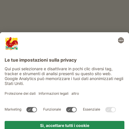
Info
Service
Privacy
Newsletter
© Gallo Rosso - Il sigillo di qualità dei masi dell’Alto Adige . Il
portale ufficiale per l'Agriturismo in Alto Adige
produced by