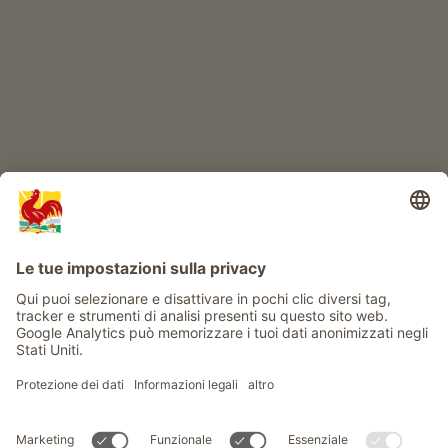
Info
Service
Privacy
Newsletter
© Gallo Rosso - Il sigillo di qualità dei masi dell’Alto Adige . Il