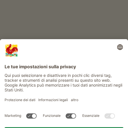
Info
Service
Privacy
Newsletter
© Gallo Rosso - Il sigillo di qualità dei masi dell’Alto Adige . Il
portale ufficiale per l'Agriturismo in Alto Adige
produced by