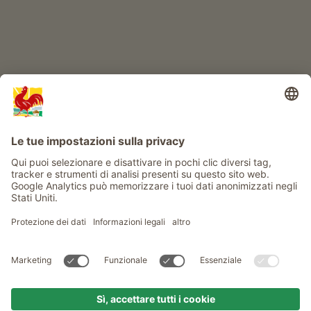
Info
Service
Privacy
Newsletter
© Gallo Rosso - Il sigillo di qualità dei masi dell’Alto Adige . Il
portale ufficiale per l'Agriturismo in Alto Adige
produced by