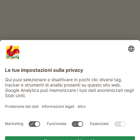
Info
Service
Privacy
Newsletter
© Gallo Rosso - Il sigillo di qualità dei masi dell’Alto Adige . Il
portale ufficiale per l'Agriturismo in Alto Adige
produced by