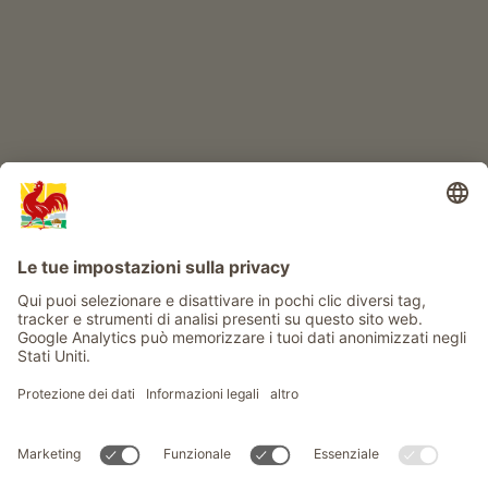
Info
Service
Privacy
Newsletter
© Gallo Rosso - Il sigillo di qualità dei masi dell’Alto Adige . Il
portale ufficiale per l'Agriturismo in Alto Adige