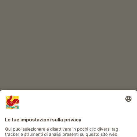
ONLINESHOP
Prodotti di qualità
IL MONDO DEI BIMBI
Avventura al maso
Info
Service
Privacy
Newsletter